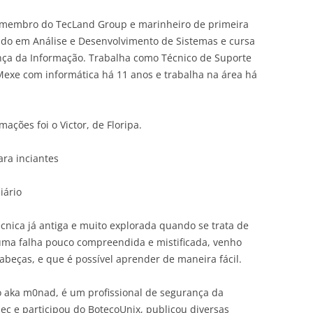
é membro do TecLand Group e marinheiro de primeira
ado em Análise e Desenvolvimento de Sistemas e cursa
ça da Informação. Trabalha como Técnico de Suporte
exe com informática há 11 anos e trabalha na área há
ações foi o Victor, de Floripa.
ara inciantes
iário
cnica já antiga e muito explorada quando se trata de
 uma falha pouco compreendida e mistificada, venho
abeças, e que é possível aprender de maneira fácil.
 aka m0nad, é um profissional de segurança da
ec e participou do BotecoUnix, publicou diversas