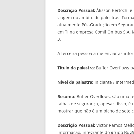
Descrição Pessoal:
Álisson Bertochi 
viagem no âmbito de palestras. Form
atualmente Pós-Gradução em Seguran
em TI na empresa Comil Ônibus S.A. M
3.
A terceira pessoa a me enviar as inform
Título da palestra:
Buffer Overflows p
Nível da palestra:
Iniciante / Intermed
Resumo:
Buffer Overflows, são uma té
falhas de segurança, apesar disso, é
mostrar que não é um bicho de sete c
Descrição Pessoal:
Victor Ramos Mello
informação, integrante do grupo BugS