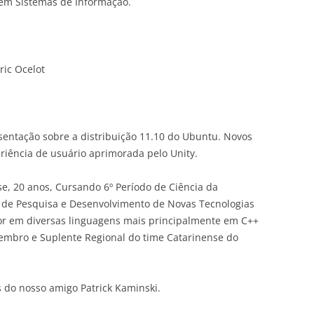
em Sistemas de Informação.
ic Ocelot
entação sobre a distribuição 11.10 do Ubuntu. Novos
riência de usuário aprimorada pelo Unity.
e, 20 anos, Cursando 6º Período de Ciência da
de Pesquisa e Desenvolvimento de Novas Tecnologias
r em diversas linguagens mais principalmente em C++
Membro e Suplente Regional do time Catarinense do
s do nosso amigo Patrick Kaminski.