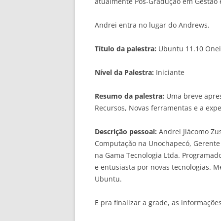
atualmente Pós-Gradução em Gestão 
Andrei entra no lugar do Andrews.
Título da palestra:
Ubuntu 11.10 Oneir
Nível da Palestra:
Iniciante
Resumo da palestra:
Uma breve apres
Recursos, Novas ferramentas e a expe
Descrição pessoal:
Andrei Jiácomo Zus
Computação na Unochapecó, Gerente 
na Gama Tecnologia Ltda. Programado
e entusiasta por novas tecnologias. 
Ubuntu.
E pra finalizar a grade, as informaçõe