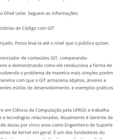
o Olivé Leite. Seguem as informações:
itórios de Código com GIT
çado. Posso levá-la até o nível que o público quiser.
erenciador de conteúdos GIT, comparando-
ores e demonstrando como ele revoluciona a forma de
 resolvendo o problema de maneira mais simples porém
aneira com que o GIT armazena objetos, árvores e
rentes estilos de desenvolvimento, e exemplos práticos
tre em Ciência da Computação pela UFRGS e trabalha
e e tecnologias relacionadas. Atualmente é Gerente de
nde atuou por cinco anos como Engenheiro de Suporte
rashes de kernel em geral. É um dos fundadores do