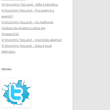
VII Encontro TecLand – Mês e temática
VI Encontro TecLand – Pra quem é o
evento?
VI Encontro TecLand – Os melhores
Hackers da América Latina em
Chapecó/SC
VI Encontro TecLand – Inscrições abertas!
VI Encontro TecLand – Data e local
definidos
SOCIAL: