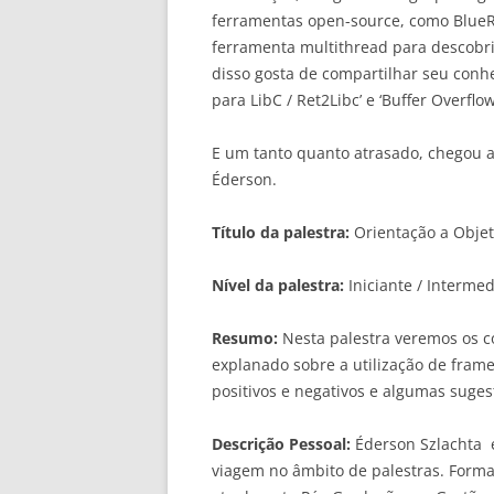
ferramentas open-source, como BlueR
ferramenta multithread para descobri
disso gosta de compartilhar seu conh
para LibC / Ret2Libc’ e ‘Buffer Overflow
E um tanto quanto atrasado, chegou 
Éderson.
Título da palestra:
Orientação a Obje
Nível da palestra:
Iniciante / Intermed
Resumo:
Nesta palestra veremos os co
explanado sobre a utilização de fram
positivos e negativos e algumas suges
Descrição Pessoal:
Éderson Szlachta 
viagem no âmbito de palestras. Form