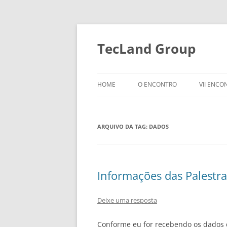
TecLand Group
HOME
O ENCONTRO
VII ENC
ARQUIVO DA TAG:
DADOS
Informações das Palestra
Deixe uma resposta
Conforme eu for recebendo os dados d