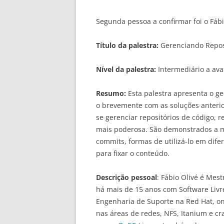
Segunda pessoa a confirmar foi o Fábi
Título da palestra:
Gerenciando Repos
Nível da palestra:
Intermediário a avan
Resumo:
Esta palestra apresenta o g
o brevemente com as soluções anteri
se gerenciar repositórios de código,
mais poderosa. São demonstrados a m
commits, formas de utilizá-lo em dife
para fixar o conteúdo.
Descrição pessoal
: Fábio Olivé é Mes
há mais de 15 anos com Software Livr
Engenharia de Suporte na Red Hat, o
nas áreas de redes, NFS, Itanium e c