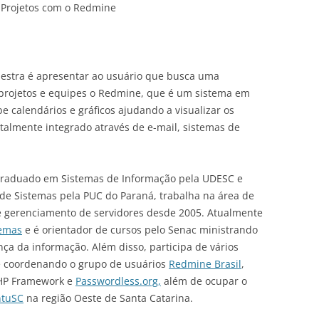
Projetos com o Redmine
lestra é apresentar ao usuário que busca uma
projetos e equipes o Redmine, que é um sistema em
e calendários e gráficos ajudando a visualizar os
almente integrado através de e-mail, sistemas de
graduado em Sistemas de Informação pela UDESC e
e Sistemas pela PUC do Paraná, trabalha na área de
e gerenciamento de servidores desde 2005. Atualmente
temas
e é orientador de cursos pelo Senac ministrando
nça da informação. Além disso, participa de vários
te coordenando o grupo de usuários
Redmine Brasil
,
P Framework e
Passwordless.org,
além de ocupar o
tuSC
na região Oeste de Santa Catarina.