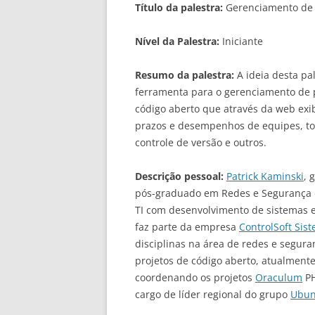
Título da palestra:
Gerenciamento de 
Nível da Palestra:
Iniciante
Resumo da palestra:
A ideia desta pa
ferramenta para o gerenciamento de 
código aberto que através da web exib
prazos e desempenhos de equipes, tot
controle de versão e outros.
Descrição pessoal:
Patrick Kaminski
, 
pós-graduado em Redes e Segurança d
TI com desenvolvimento de sistemas 
faz parte da empresa
ControlSoft Sis
disciplinas na área de redes e segura
projetos de código aberto, atualmen
coordenando os projetos
Oraculum
PH
cargo de líder regional do grupo
Ubun