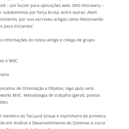
ed – um fuzzer para aplicações web, DNS-Discovery –
r subdominios por força bruta, entre outras. Alem
ecimento, por isso escreveu artigos como ‘Retornando
s para iniciantes’.
as informações do nosso amigo e colega de grupo
tos e MVC
iário
nceitos de Orientação a Objetos, logo após será
eworks MVC. Metodologia de trabalho (geral), pontos
tões.
é membro do TecLand Group e marinheiro de primeira
ado em Análise e Desenvolvimento de Sistemas e cursa